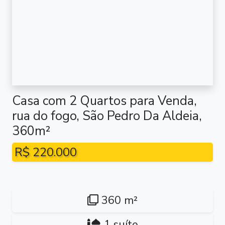
Casa com 2 Quartos para Venda,
rua do fogo, São Pedro Da Aldeia,
360m²
R$ 220.000
360 m²
1 suíte