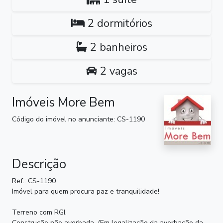
2 dormitórios
2 banheiros
2 vagas
Imóveis More Bem
Código do imóvel no anunciante: CS-1190
Descrição
Ref.: CS-1190
Imóvel para quem procura paz e tranquilidade!
Terreno com RGI.
Construção não averbada. (Em legalização da averbação da