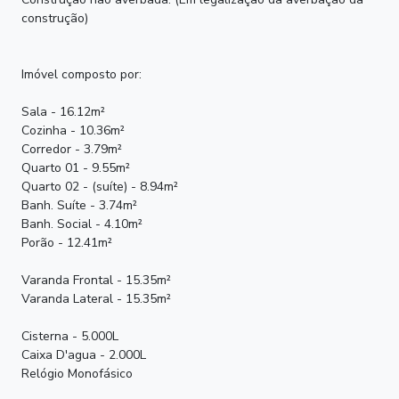
construção)
Imóvel composto por:
Sala - 16.12m²
Cozinha - 10.36m²
Corredor - 3.79m²
Quarto 01 - 9.55m²
Quarto 02 - (suíte) - 8.94m²
Banh. Suíte - 3.74m²
Banh. Social - 4.10m²
Porão - 12.41m²
Varanda Frontal - 15.35m²
Varanda Lateral - 15.35m²
Cisterna - 5.000L
Caixa D'agua - 2.000L
Relógio Monofásico