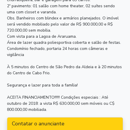
2º pavimento: 01 salão com home theater, 02 suítes sendo
uma com closet e varanda.
Obs. Banheiros com blindex e armários planejados. O imóvel
será vendido mobiliado pelo valor de R$ 900.000,00 e R$
720.000,00 sem mobília.
Com vista para a Lagoa de Araruama.
Área de lazer quadra poliesportiva coberta e salão de festas.
Condomínio fechado, portaria 24 horas com câmeras e
vigilância
À 5 minutos do Centro de São Pedro da Aldeia e à 20 minutos
do Centro de Cabo Frio.
Segurança e lazer para toda a família!
ACEITA FINANCIAMENTO!!!!!! Condições especiais : Até
outubro de 2018: a vista R$ 630.000,00 sem móveis ou C$
800.000,00 mobiliada.
Contatar o anunciante