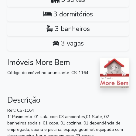
3 dormitórios
3 banheiros
3 vagas
Imóveis More Bem
Código do imóvel no anunciante: CS-1164
Descrição
Ref.: CS-1164
1º Pavimento: 01 sala com 03 ambientes,01 Suite, 02
banheiros sociais, 01 copa, 01 cozinha, 01 dependência de
empregada, sauna e piscina, espaço gourmet equipada com
churrasqueira, bar e garagem para 03 carros.