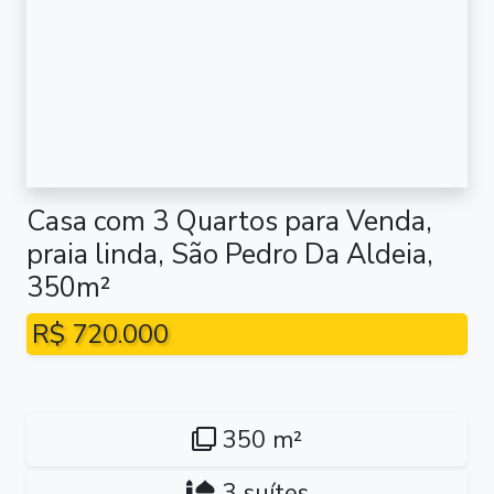
Casa com 3 Quartos para Venda,
praia linda, São Pedro Da Aldeia,
350m²
R$ 720.000
350 m²
3 suítes