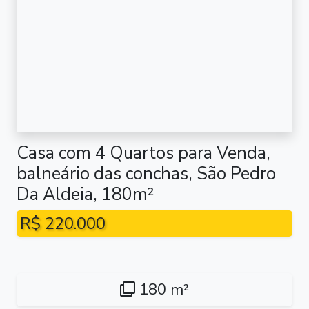
Casa com 4 Quartos para Venda,
balneário das conchas, São Pedro
Da Aldeia, 180m²
R$ 220.000
180 m²