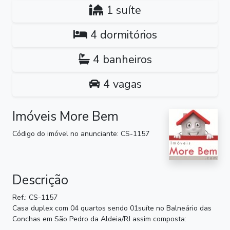
1 suíte
4 dormitórios
4 banheiros
4 vagas
Imóveis More Bem
Código do imóvel no anunciante: CS-1157
Descrição
Ref.: CS-1157
Casa duplex com 04 quartos sendo 01suíte no Balneário das
Conchas em São Pedro da Aldeia/RJ assim composta: