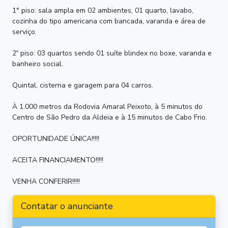
1° piso: sala ampla em 02 ambientes, 01 quarto, lavabo,
cozinha do tipo americana com bancada, varanda e área de
serviço.
2º piso: 03 quartos sendo 01 suíte blindex no boxe, varanda e
banheiro social.
Quintal, cisterna e garagem para 04 carros.
À 1.000 metros da Rodovia Amaral Peixoto, à 5 minutos do
Centro de São Pedro da Aldeia e à 15 minutos de Cabo Frio.
OPORTUNIDADE ÚNICA!!!!!
ACEITA FINANCIAMENTO!!!!!
VENHA CONFERIR!!!!!
Contatar o anunciante