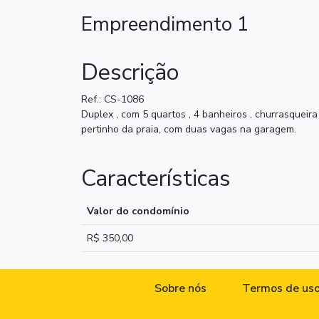
Empreendimento 1
Descrição
Ref.: CS-1086
Duplex , com 5 quartos , 4 banheiros , churrasqueira
pertinho da praia, com duas vagas na garagem.
Características
Valor do condomínio
R$ 350,00
Sobre nós
Termos de us