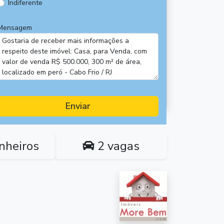
Indiferente
Mensagem
Enviar
nheiros
2 vagas