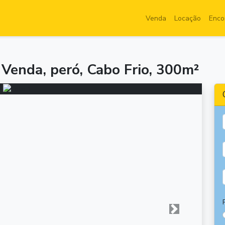
Venda
Locação
Enco
Venda, peró, Cabo Frio, 300m²
Próxima