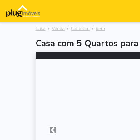
Casa
Venda
Cabo-frio
peró
Casa com 5 Quartos para 
Anterior