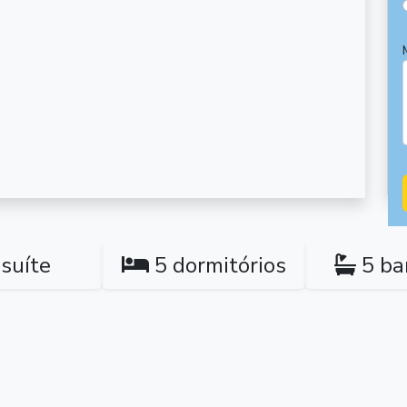
suíte
5 dormitórios
5 ba