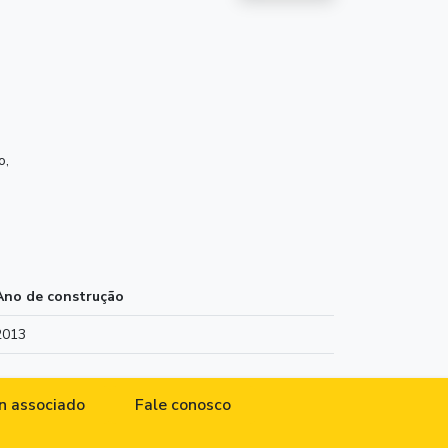
o,
Ano de construção
2013
n associado
Fale conosco