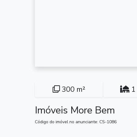
300 m²
1 
Imóveis More Bem
Código do imóvel no anunciante: CS-1086