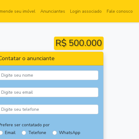
mende seu imóvel
Anunciantes
Login associado
Fale conosco
R$ 500.000
Contatar o anunciante
Prefere ser contatado por
Email
Telefone
WhatsApp