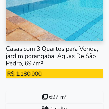
Casas com 3 Quartos para Venda,
jardim porangaba, Águas De São
Pedro, 697m²
R$ 1.180.000
697 m²
1 suíte