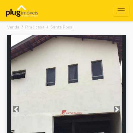
Venda
Piracicaba
Santa Rosa
Anterior
Próxima