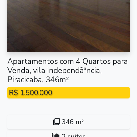
Apartamentos com 4 Quartos para
Venda, vila independãªncia,
Piracicaba, 346m²
R$ 1.500.000
346 m²
2 suítes