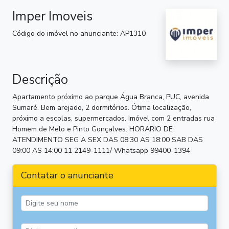
Imper Imoveis
Código do imóvel no anunciante: AP1310
Descrição
Apartamento próximo ao parque Água Branca, PUC, avenida
Sumaré. Bem arejado, 2 dormitórios. Ótima localização,
próximo a escolas, supermercados. Imóvel com 2 entradas rua
Homem de Melo e Pinto Gonçalves. HORARIO DE
ATENDIMENTO SEG A SEX DAS 08:30 AS 18:00 SAB DAS
09:00 AS 14:00 11 2149-1111/ Whatsapp 99400-1394
Contatar o anunciante