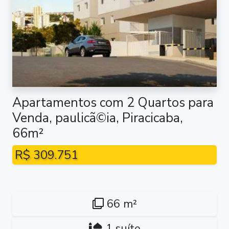
Apartamentos com 2 Quartos para
Venda, paulicã©ia, Piracicaba,
66m²
R$ 309.751
66 m²
1 suíte