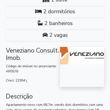
2 dormitórios
2 banheiros
2 vagas
Veneziano Consult.
Imob.
Código do imóvel no anunciante:
AP0576
Creci: 21954 j
Descrição
Apartamento novo com 66,7m, sendo dois dormitrios com uma
sute, duas vagas de garagem cobertas, duas torres com 19