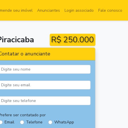
mende seu imóvel
Anunciantes
Login associado
Fale conosco
iracicaba
R$ 250.000
Contatar o anunciante
Prefere ser contatado por
Email
Telefone
WhatsApp