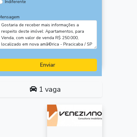
Indiferente
Mensagem
Enviar
1 vaga