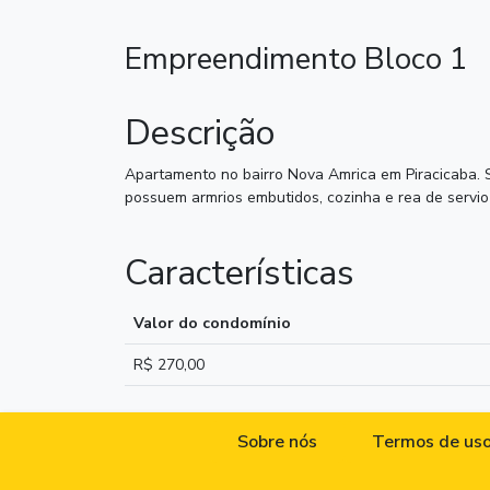
Empreendimento Bloco 1
Descrição
Apartamento no bairro Nova Amrica em Piracicaba. Sa
possuem armrios embutidos, cozinha e rea de servio
Características
Valor do condomínio
R$ 270,00
Sobre nós
Termos de us