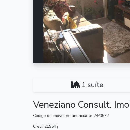
1 suíte
Veneziano Consult. Imo
Código do imóvel no anunciante: AP0572
Creci: 21954 j