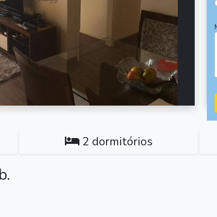
2 dormitórios
b.