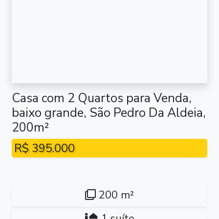
Casa com 2 Quartos para Venda,
baixo grande, São Pedro Da Aldeia,
200m²
R$ 395.000
200 m²
1 suíte