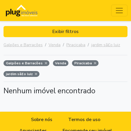
Exibir filtros
Galpões e Barracões
Venda
Piracicaba
jardim sã£o luiz
Galpões e Barracões
Venda
Piracicaba
jardim sã£o luiz
Nenhum imóvel encontrado
Sobre nós
Termos de uso
Anunciantes
Encomende seu imóvel