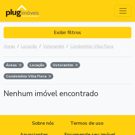
Exibir filtros
Áreas
Locação
Votorantim
Condomínio Villa Flora
Áreas
Locação
Votorantim
Condomínio Villa Flora
Nenhum imóvel encontrado
Sobre nós
Termos de uso
Anunciantes
Encomende seu imóvel