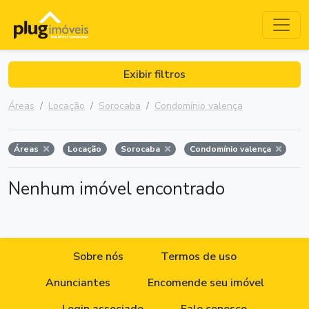
Exibir filtros
Áreas
Locação
Sorocaba
Condomínio valença
Áreas
Locação
Sorocaba
Condomínio valença
Nenhum imóvel encontrado
Sobre nós
Termos de uso
Anunciantes
Encomende seu imóvel