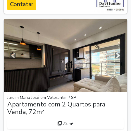
Contatar
Anterior
Próxim
Jardim Maria José em Votorantim / SP
Apartamento com 2 Quartos para
Venda, 72m²
72 m²