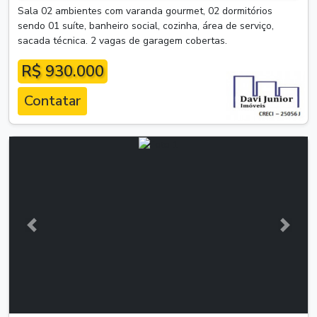
Sala 02 ambientes com varanda gourmet, 02 dormitórios
sendo 01 suíte, banheiro social, cozinha, área de serviço,
sacada técnica. 2 vagas de garagem cobertas.
R$ 930.000
Contatar
Anterior
Próxim