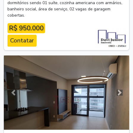
dormitórios sendo 01 suíte, cozinha americana com armários,
banheiro social, área de serviço, 02 vagas de garagem
cobertas.
R$ 950.000
Contatar
Anterior
Próxim