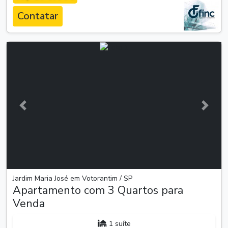
Contatar
Anterior
Próxim
Jardim Maria José em Votorantim / SP
Apartamento com 3 Quartos para
Venda
1 suíte