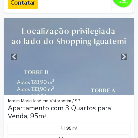
Contatar
Anterior
Próxim
Jardim Maria José em Votorantim / SP
Apartamento com 3 Quartos para
Venda, 95m²
95 m²