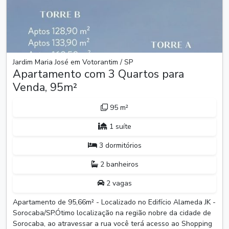
Jardim Maria José em Votorantim / SP
Apartamento com 3 Quartos para
Venda, 95m²
95 m²
1 suíte
3 dormitórios
2 banheiros
2 vagas
Apartamento de 95,66m² - Localizado no Edifício Alameda JK -
Sorocaba/SP.Ótimo localização na região nobre da cidade de
Sorocaba, ao atravessar a rua você terá acesso ao Shopping