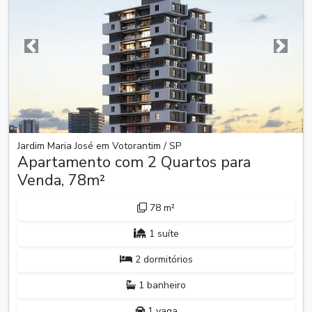
Anterior
Próxim
Jardim Maria José em Votorantim / SP
Apartamento com 2 Quartos para
Venda, 78m²
78 m²
1 suíte
2 dormitórios
1 banheiro
1 vaga