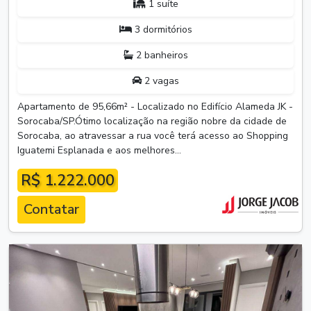
1 suíte
3 dormitórios
2 banheiros
2 vagas
Apartamento de 95,66m² - Localizado no Edifício Alameda JK -
Sorocaba/SP.Ótimo localização na região nobre da cidade de
Sorocaba, ao atravessar a rua você terá acesso ao Shopping
Iguatemi Esplanada e aos melhores...
R$ 1.222.000
Contatar