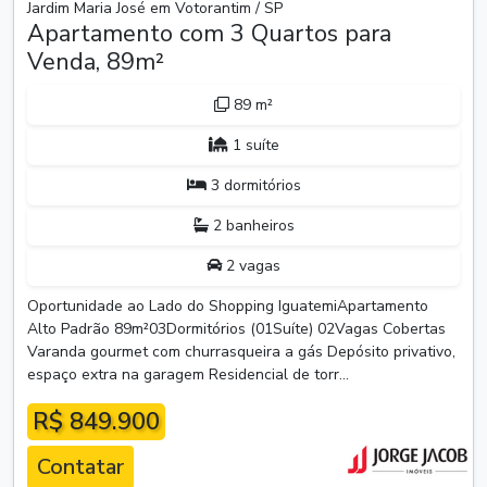
Jardim Maria José em Votorantim / SP
Apartamento com 3 Quartos para
Venda, 89m²
89 m²
1 suíte
3 dormitórios
2 banheiros
2 vagas
Oportunidade ao Lado do Shopping IguatemiApartamento
Alto Padrão 89m²03Dormitórios (01Suíte) 02Vagas Cobertas
Varanda gourmet com churrasqueira a gás Depósito privativo,
espaço extra na garagem Residencial de torr...
R$ 849.900
Contatar