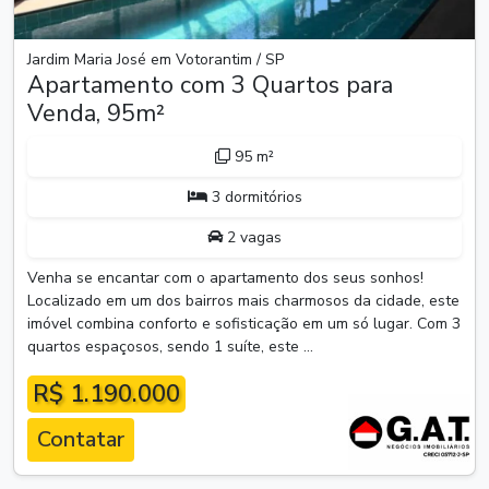
Jardim Maria José em Votorantim / SP
Apartamento com 3 Quartos para
Venda, 95m²
95 m²
3 dormitórios
2 vagas
Venha se encantar com o apartamento dos seus sonhos!
Localizado em um dos bairros mais charmosos da cidade, este
imóvel combina conforto e sofisticação em um só lugar. Com 3
quartos espaçosos, sendo 1 suíte, este ...
R$ 1.190.000
Contatar