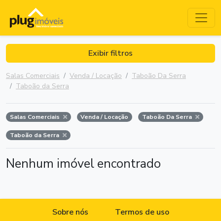
Exibir filtros
Salas Comerciais
Venda / Locação
Taboão Da Serra
Taboão da Serra
Salas Comerciais
Venda / Locação
Taboão Da Serra
Taboão da Serra
Nenhum imóvel encontrado
Sobre nós
Termos de uso